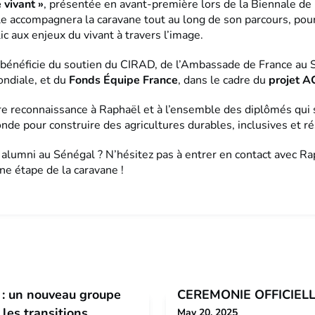
 vivant »
, présentée en avant-première lors de la Biennale de
le accompagnera la caravane tout au long de son parcours, pour
ic aux enjeux du vivant à travers l’image.
 bénéficie du soutien du CIRAD, de l’Ambassade de France au 
ndiale, et du
Fonds Équipe France
, dans le cadre du
projet 
re reconnaissance à Raphaël et à l’ensemble des diplômés qui 
nde pour construire des agricultures durables, inclusives et ré
 alumni au Sénégal ? N’hésitez pas à entrer en contact avec Ra
une étape de la caravane !
 : un nouveau groupe
CEREMONIE OFFICIELL
les transitions
May 20, 2025