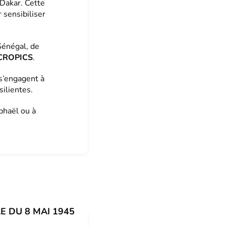
 Dakar. Cette
 sensibiliser
Sénégal, de
ACROPICS
.
s’engagent à
silientes.
phaël ou à
E DU 8 MAI 1945