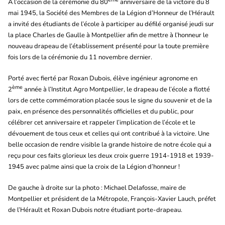
A l’occasion de la cérémonie du 80
anniversaire de la victoire du 8
mai 1945, la Société des Membres de la Légion d’Honneur de l’Hérault
a invité des étudiants de l’école à participer au défilé organisé jeudi sur
la place Charles de Gaulle à Montpellier afin de mettre à l’honneur le
nouveau drapeau de l’établissement présenté pour la toute première
fois lors de la cérémonie du 11 novembre dernier.
Porté avec fierté par Roxan Dubois, élève ingénieur agronome en
ème
2
année à l’Institut Agro Montpellier, le drapeau de l’école a flotté
lors de cette commémoration placée sous le signe du souvenir et de la
paix, en présence des personnalités officielles et du public, pour
célébrer cet anniversaire et rappeler l’implication de l’école et le
dévouement de tous ceux et celles qui ont contribué à la victoire. Une
belle occasion de rendre visible la grande histoire de notre école qui a
reçu pour ces faits glorieux les deux croix guerre 1914-1918 et 1939-
1945 avec palme ainsi que la croix de la Légion d’honneur !
De gauche à droite sur la photo : Michael Delafosse, maire de
Montpellier et président de la Métropole, François-Xavier Lauch, préfet
de l’Hérault et Roxan Dubois notre étudiant porte-drapeau.