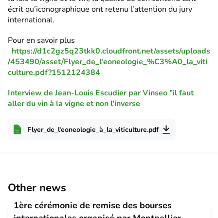
écrit qu’iconographique ont retenu l’attention du jury
international.
Pour en savoir plus
https://d1c2gz5q23tkk0.cloudfront.net/assets/uploads
/453490/asset/Flyer_de_l'eoneologie_%C3%A0_la_viti
culture.pdf?1512124384
Interview de Jean-Louis Escudier par Vinseo "il faut
aller du vin à la vigne et non l'inverse
Flyer_de_l'eoneologie_à_la_viticulture.pdf
Other news
1ère cérémonie de remise des bourses