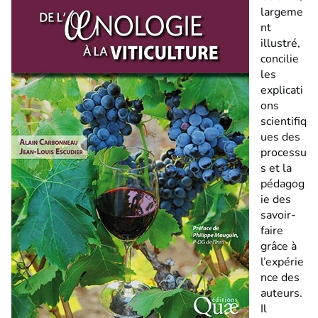
largeme
nt
illustré,
concilie
les
explicati
ons
scientifiq
ues des
processu
s et la
pédagog
ie des
savoir-
faire
grâce à
l’expérie
nce des
auteurs.
Il