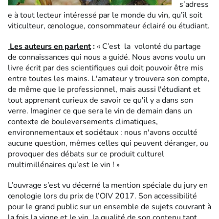
s’adress
e à tout lecteur intéressé par le monde du vin, qu’il soit
viticulteur, œnologue, consommateur éclairé ou étudiant.
Les auteurs en parlent
:
« C’est la volonté du partage
de connaissances qui nous a guidé. Nous avons voulu un
livre écrit par des scientifiques qui doit pouvoir être mis
entre toutes les mains. L'amateur y trouvera son compte,
de même que le professionnel, mais aussi l'étudiant et
tout apprenant curieux de savoir ce qu'il y a dans son
verre. Imaginer ce que sera le vin de demain dans un
contexte de bouleversements climatiques,
environnementaux et sociétaux : nous n'avons occulté
aucune question, mêmes celles qui peuvent déranger, ou
provoquer des débats sur ce produit culturel
multimillénaires qu’est le vin ! »
L’ouvrage s’est vu décerné la mention spéciale du jury en
œnologie lors du prix de l’OIV 2017. Son accessibilité
pour le grand public sur un ensemble de sujets couvrant à
la fois la vigne et le vin, la qualité de son contenu tant