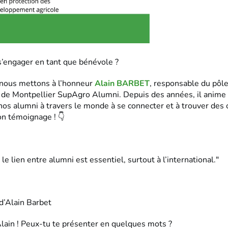
s’engager en tant que bénévole ?
 nous mettons à l’honneur
Alain BARBET
, responsable du pôl
l de Montpellier SupAgro Alumni. Depuis des années, il anime
nos alumni à travers le monde à se connecter et à trouver des 
n témoignage ! 👇
 le lien entre alumni est essentiel, surtout à l’international."
d’Alain Barbet
lain ! Peux-tu te présenter en quelques mots ?