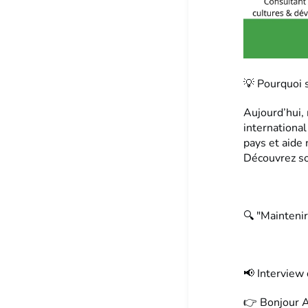
💡 Pourquoi 
Aujourd’hui,
internationa
pays et aide 
Découvrez so
🔍 "Maintenir
📢 Interview 
👉 Bonjour A