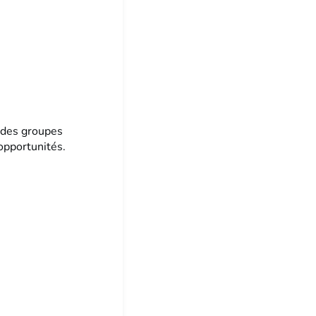
e
 des groupes
opportunités.