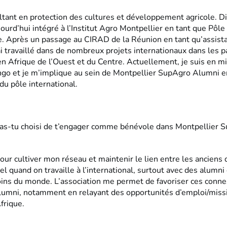
ultant en protection des cultures et développement agricole. 
urd’hui intégré à l’Institut Agro Montpellier en tant que Pôle
. Après un passage au CIRAD de la Réunion en tant qu’assist
ai travaillé dans de nombreux projets internationaux dans les 
 Afrique de l’Ouest et du Centre. Actuellement, je suis en mi
go et je m’implique au sein de Montpellier SupAgro Alumni e
du pôle international.
as-tu choisi de t’engager comme bénévole dans Montpellier 
our cultiver mon réseau et maintenir le lien entre les anciens
el quand on travaille à l’international, surtout avec des alumni
oins du monde. L’association me permet de favoriser ces conne
alumni, notamment en relayant des opportunités d’emploi/miss
frique.