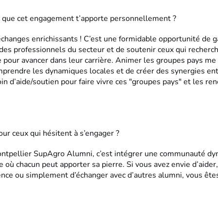
 que cet engagement t’apporte personnellement ?
changes enrichissants ! C’est une formidable opportunité de g
 des professionnels du secteur et de soutenir ceux qui recherc
e pour avancer dans leur carrière. Animer les groupes pays me
prendre les dynamiques locales et de créer des synergies ent
oin d’aide/soutien pour faire vivre ces "groupes pays" et les re
ur ceux qui hésitent à s’engager ?
ntpellier SupAgro Alumni, c’est intégrer une communauté dy
e où chacun peut apporter sa pierre. Si vous avez envie d’aider
ence ou simplement d’échanger avec d’autres alumni, vous ête