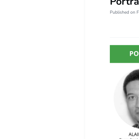
Portra
Published on F