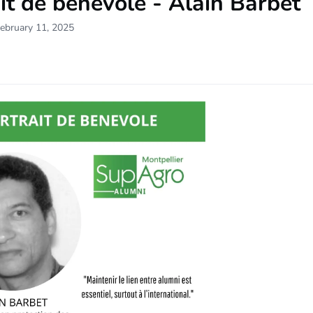
it de bénévole - Alain Barbet
ebruary 11, 2025