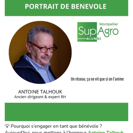
💡 Pourquoi s’engager en tant que bénévole ?
Aujourd’hui, nous mettons à l’honneur
Antoine Talhouk
,