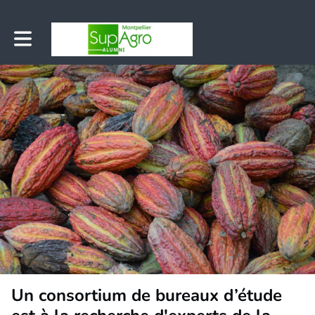
Toggle main navigation
Un consortium de bureaux d’étude