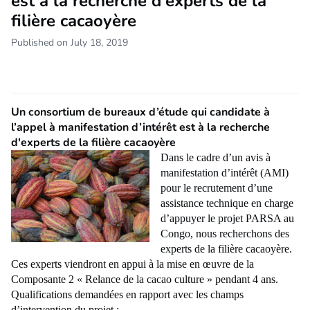
est à la recherche d'experts de la
filière cacaoyère
Published on July 18, 2019
Un consortium de bureaux d’étude qui candidate à
l’appel à manifestation d’intérêt est à la recherche
d'experts de la filière cacaoyère
Dans le cadre d’un avis à
manifestation d’intérêt (AMI)
pour le recrutement d’une
assistance technique en charge
d’appuyer le projet PARSA au
Congo, nous recherchons des
experts de la filière cacaoyère.
Ces experts viendront en appui à la mise en œuvre de la
Composante 2 « Relance de la cacao culture » pendant 4 ans.
Qualifications demandées en rapport avec les champs
d’intervention du projet :