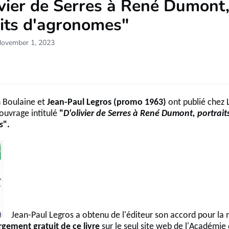
vier de Serres à René Dumont
aits d'agronomes"
November 1, 2023
 Boulaine et
Jean-Paul Legros (promo 1963)
ont publié chez 
ouvrage intitulé
"
D'olivier de Serres à René Dumont, portrait
s
".
Jean-Paul Legros a obtenu de l'éditeur son accord pour la 
rgement gratuit de ce livre
sur le seul site web
de l'Académie 