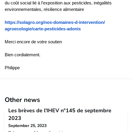
du coût social lié à l’exposition aux pesticides, inégalités
environnementales, résilience alimentaire
https://solagro.org/nos-
domaines-d-intervention/
agroecologie/carte-pesticides-
adonis
Merci encore de votre soutien
Bien cordialement.
Philippe
Other news
Les brèves de l'IHEV n°145 de septembre
2023
September 25, 2023