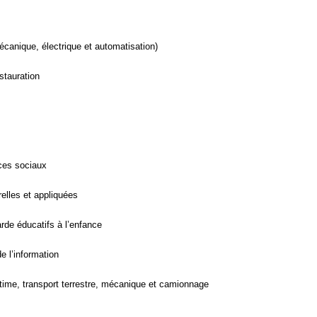
mécanique, électrique et automatisation)
estauration
ices sociaux
elles et appliquées
rde éducatifs à l’enfance
e l’information
itime, transport terrestre, mécanique et camionnage