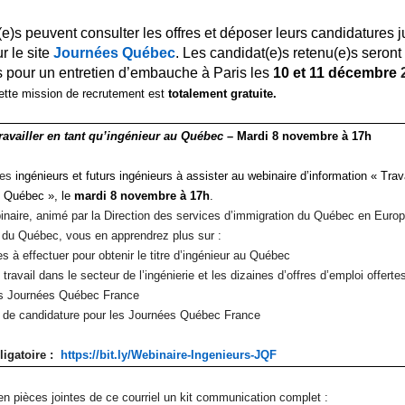
e)s peuvent consulter les offres et déposer leurs candidatures 
r le site
Journées Québec
. Les candidat(e)s retenu(e)s seront
 pour un entretien d’embauche à Paris les
10 et 11
décembre
cette mission de recrutement est
totalement gratuite.
ravailler en tant qu’ingénieur au Québec
– Mardi 8 novembre à 17h
les
ingénieurs et futurs ingénieurs à assister au webinaire d’information « Trava
u Québec », le
mardi 8 novembre à 17h
.
inaire, animé par la Direction des services d’immigration du Québec en Europe
 du Québec, vous en apprendrez plus sur :
 à effectuer pour obtenir le titre d’ingénieur au Québec
travail dans le secteur de l’ingénierie et les dizaines d’offres d’emploi offerte
es Journées Québec France
 de candidature pour les Journées Québec France
ligatoire :
https://bit.ly/Webinaire-
Ingenieurs-JQF
n pièces jointes de ce courriel un kit communication complet :