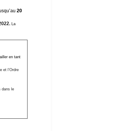
jusqu’au
20
2022
.
La
iller en tant
 et l’Ordre
s dans le