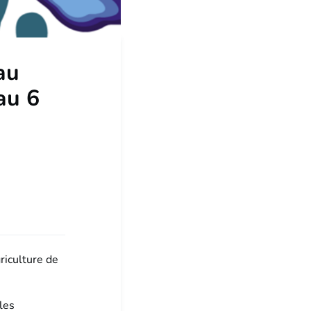
au
au 6
riculture de
les