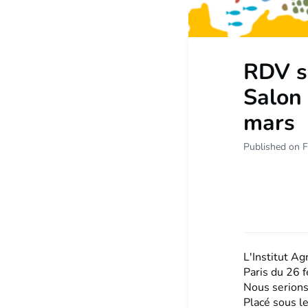
RDV su
Salon 
mars
Published on F
L'Institut Ag
Paris du 26 f
Nous serions
Placé sous le