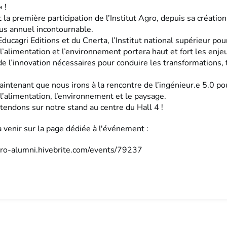
» !
t la première participation de l’Institut Agro, depuis sa créatio
us annuel incontournable.
ducagri Editions et du Cnerta, l’Institut national supérieur pou
, l’alimentation et l’environnement portera haut et fort les enje
e l’innovation nécessaires pour conduire les transformations, 
maintenant que nous irons à la rencontre de l’ingénieur.e 5.0 po
, l’alimentation, l’environnement et le paysage.
tendons sur notre stand au centre du Hall 4 !
venir sur la page dédiée à l'événement :
gro-alumni.hivebrite.com/events/79237