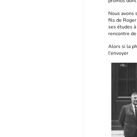
promos dont 
Nous avons s
fils de Roge
ses études à
rencontre de
Alors si la p
l'envoyer