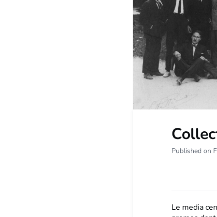
Colle
Published on F
Le media cent