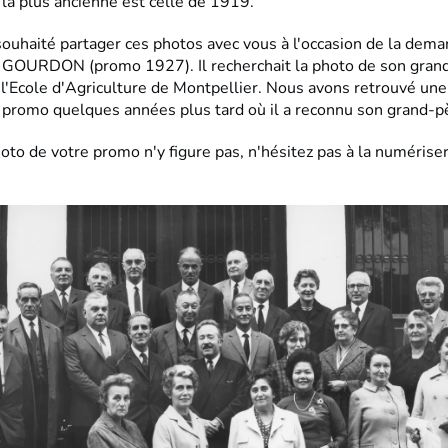
la plus ancienne est celle de 1919.
ouhaité partager ces photos avec vous à l'occasion de la dema
r GOURDON (promo 1927). Il recherchait la photo de son gran
 l'Ecole d'Agriculture de Montpellier. Nous avons retrouvé un
 promo quelques années plus tard où il a reconnu son grand-p
hoto de votre promo n'y figure pas, n'hésitez pas à la numérise