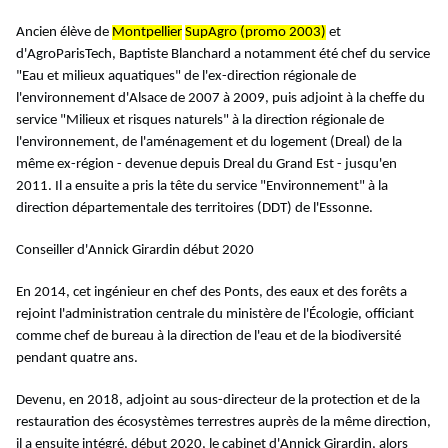
Ancien élève de
Montpellier
SupAgro (promo 2003)
et
d'AgroParisTech, Baptiste Blanchard a notamment été chef du service
"Eau et milieux aquatiques" de l'ex-direction régionale de
l'environnement d'Alsace de 2007 à 2009, puis adjoint à la cheffe du
service "Milieux et risques naturels" à la direction régionale de
l'environnement, de l'aménagement et du logement (Dreal) de la
même ex-région - devenue depuis Dreal du Grand Est - jusqu'en
2011. Il a ensuite a pris la tête du service "Environnement" à la
direction départementale des territoires (DDT) de l'Essonne.
Conseiller d'Annick Girardin début 2020
En 2014, cet ingénieur en chef des Ponts, des eaux et des forêts a
rejoint l'administration centrale du ministère de l'Écologie, officiant
comme chef de bureau à la direction de l'eau et de la biodiversité
pendant quatre ans.
Devenu, en 2018, adjoint au sous-directeur de la protection et de la
restauration des écosystèmes terrestres auprès de la même direction,
il a ensuite intégré, début 2020, le cabinet d'Annick Girardin, alors