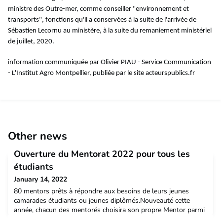
ministre des Outre-mer, comme conseiller "environnement et
transports", fonctions qu'il a conservées à la suite de l'arrivée de
Sébastien Lecornu au ministère, à la suite du remaniement ministériel
de juillet, 2020.
information communiquée par Olivier PIAU - Service Communication
- L'Institut Agro Montpellier, publiée par le site acteurspublics.fr
Other news
Ouverture du Mentorat 2022 pour tous les
étudiants
January 14, 2022
80 mentors prêts à répondre aux besoins de leurs jeunes
camarades étudiants ou jeunes diplômés.Nouveauté cette
année, chacun des mentorés choisira son propre Mentor parmi
les Alumni qui ont voulu s'investir dans cette démarche. Des