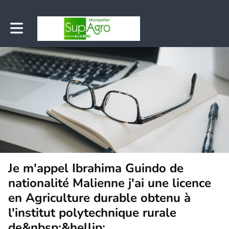
Toggle main navigation
Je m'appel Ibrahima Guindo de
nationalité Malienne j'ai une licence
en Agriculture durable obtenu à
l'institut polytechnique rurale
de&nbsp;&hellip;