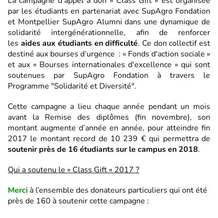
La campagne d’appel à don « Class Gift » est organisée
par les étudiants en partenariat avec SupAgro Fondation
et
Montpellier
SupAgro Alumni
dans une dynamique de
solidarité intergénérationnelle, afin de renforcer
les
aides aux étudiants en difficulté
. Ce don collectif est
destiné aux bourses d’urgence : « Fonds d'action sociale »
et aux « Bourses internationales d'excellence » qui sont
soutenues par
SupAgro Fondation
à travers le
Programme "Solidarité et Diversité".
Cette campagne a lieu chaque année pendant un mois
avant la Remise des diplômes (fin novembre), son
montant augmente d’année en année, pour atteindre fin
2017 le montant record de 10 239 € qui permettra de
soutenir près de 16 étudiants sur le campus en 2018
.
Qui a soutenu le « Class Gift » 2017 ?
Merci
à l’ensemble des donateurs particuliers qui ont été
près de 160 à soutenir cette campagne :