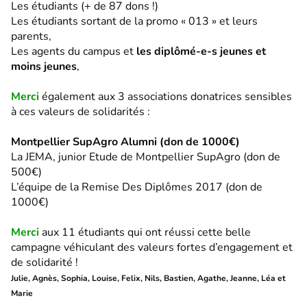
Les étudiants (+ de 87 dons !)
Les étudiants sortant de la promo « 013 » et leurs
parents,
Les agents du campus et
les diplômé-e-s jeunes et
moins jeunes
,
Merci
également aux 3 associations donatrices sensibles
à ces valeurs de solidarités :
Montpellier SupAgro Alumni (don de 1000€)
La JEMA, junior Etude de Montpellier SupAgro (don de
500€)
L’équipe de la Remise Des Diplômes 2017 (don de
1000€)
Merci
aux 11 étudiants qui ont réussi cette belle
campagne véhiculant des valeurs fortes d’engagement et
de solidarité
!
Julie, Agnès, Sophia, Louise, Felix, Nils, Bastien, Agathe, Jeanne, Léa et
Marie