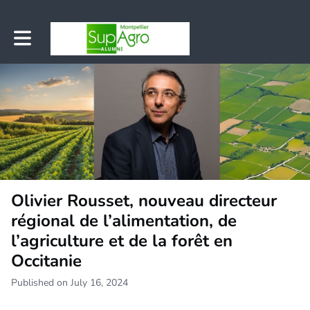
Toggle main navigation
Olivier Rousset, nouveau directeur
régional de l’alimentation, de
l’agriculture et de la forêt en
Occitanie
Published on July 16, 2024