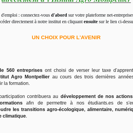
d'emploi : connectez-vous
d'abord
sur votre plateforme net-entreprise
céder directement à notre institut en cliquant
ensuite
sur le lien ci-dessu
UN CHOIX POUR L'AVENIR
de 560 entreprises
ont choisi de verser leur taxe d'appren
stitut Agro Montpellier
au cours des trois dernières années
r la formation.
participation contribuera au
développement de nos actions
ormations
afin de permettre à nos étudiants.es de s'e
udre les transitions agro-écologique, alimentaire, numéri
e climatique
.