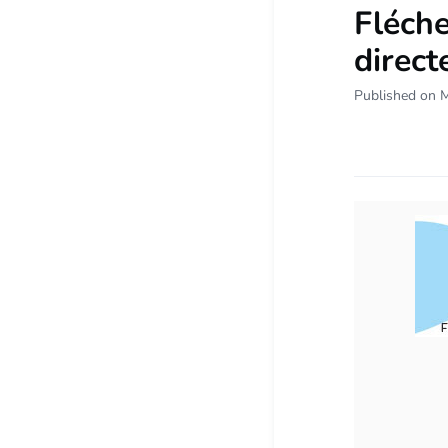
Fléche
direct
Published on 