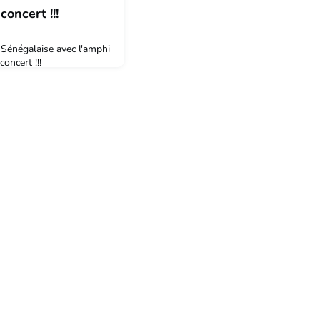
concert !!!
 Sénégalaise avec l'amphi
oncert !!!