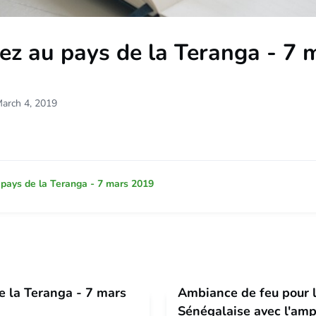
ez au pays de la Teranga - 7 
March 4, 2019
e la Teranga - 7 mars
Ambiance de feu pour l
Sénégalaise avec l'am