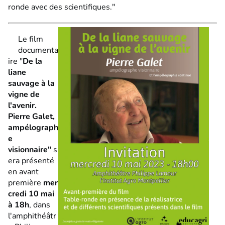
ronde avec des scientifiques."
Le film
documenta
ire "
De la
liane
sauvage à la
vigne de
l'avenir.
Pierre Galet,
ampélograph
e
visionnaire"
s
era présenté
en avant
première
mer
credi 10 mai
à 18h
, dans
l'amphithéâtr