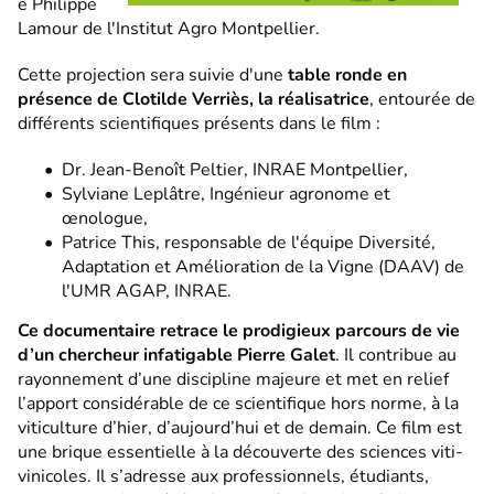
e Philippe
Lamour de l'Institut Agro Montpellier.
Cette projection sera suivie d'une
table ronde en
présence de Clotilde Verriès, la réalisatrice
, entourée de
différents scientifiques présents dans le film :
Dr. Jean-Benoît Peltier, INRAE Montpellier,
Sylviane Leplâtre, Ingénieur agronome et
œnologue,
Patrice This, responsable de l'équipe Diversité,
Adaptation et Amélioration de la Vigne (DAAV) de
l'UMR AGAP, INRAE.
Ce documentaire retrace le prodigieux parcours de vie
d’un chercheur infatigable Pierre Galet
. Il contribue au
rayonnement d’une discipline majeure et met en relief
l’apport considérable de ce scientifique hors norme, à la
viticulture d’hier, d’aujourd’hui et de demain. Ce film est
une brique essentielle à la découverte des sciences viti-
vinicoles. Il s’adresse aux professionnels, étudiants,